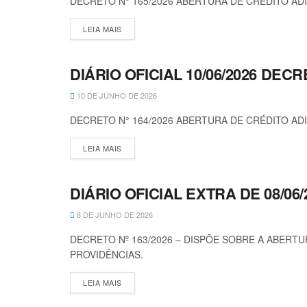
DECRETO N° 165/2026 ABERTURA DE CRÉDITO AD
LEIA MAIS
DIÁRIO OFICIAL 10/06/2026 DECR
DECRETOS
10 DE JUNHO DE 2026
DECRETO N° 164/2026 ABERTURA DE CRÉDITO AD
LEIA MAIS
DIÁRIO OFICIAL EXTRA DE 08/06/
DECRETOS
8 DE JUNHO DE 2026
DECRETO Nº 163/2026 – DISPÕE SOBRE A ABERT
PROVIDÊNCIAS.
LEIA MAIS