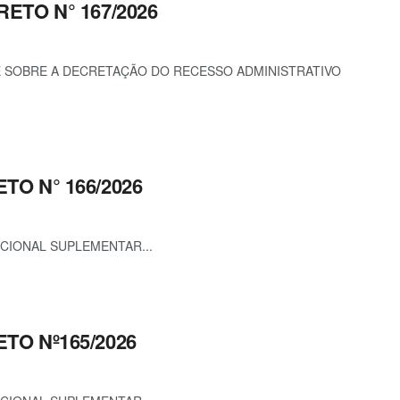
RETO N° 167/2026
ÕE SOBRE A DECRETAÇÃO DO RECESSO ADMINISTRATIVO
ETO N° 166/2026
ICIONAL SUPLEMENTAR...
ETO Nº165/2026