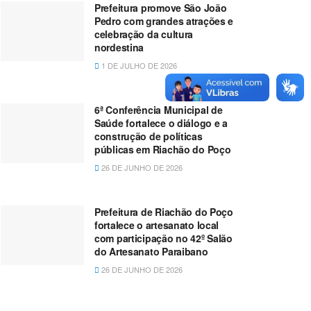
Prefeitura promove São João
Pedro com grandes atrações e
celebração da cultura
nordestina
1 DE JULHO DE 2026
6ª Conferência Municipal de
Saúde fortalece o diálogo e a
construção de políticas
públicas em Riachão do Poço
26 DE JUNHO DE 2026
Prefeitura de Riachão do Poço
fortalece o artesanato local
com participação no 42º Salão
do Artesanato Paraibano
26 DE JUNHO DE 2026