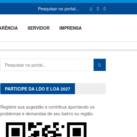
ARÊNCIA
SERVIDOR
IMPRENSA
PARTICIPE DA LDO E LOA 2027
Registre sua sugestão e contribua apontando os
problemas e demandas de seu bairro ou região.