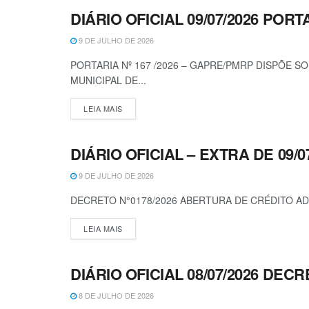
DIÁRIO OFICIAL 09/07/2026 PORT
DIÁRIO OFICIAL
9 DE JULHO DE 2026
PORTARIA Nº 167 /2026 – GAPRE/PMRP DISPÕE
MUNICIPAL DE...
LEIA MAIS
DIÁRIO OFICIAL – EXTRA DE 09/0
DECRETOS
9 DE JULHO DE 2026
DECRETO N°0178/2026 ABERTURA DE CRÉDITO AD
LEIA MAIS
DIÁRIO OFICIAL 08/07/2026 DECR
DECRETOS
8 DE JULHO DE 2026