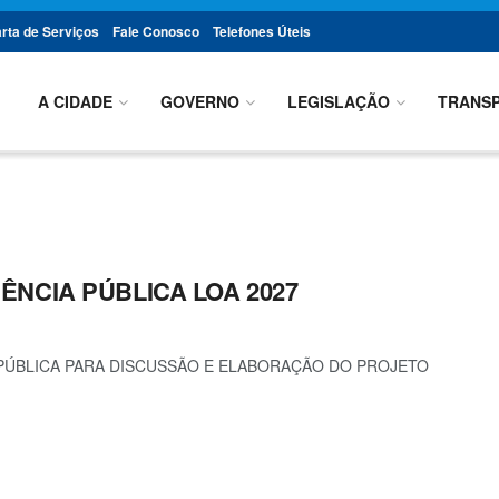
rta de Serviços
Fale Conosco
Telefones Úteis
A CIDADE
GOVERNO
LEGISLAÇÃO
TRANSP
DIÊNCIA PÚBLICA LOA 2027
A PÚBLICA PARA DISCUSSÃO E ELABORAÇÃO DO PROJETO