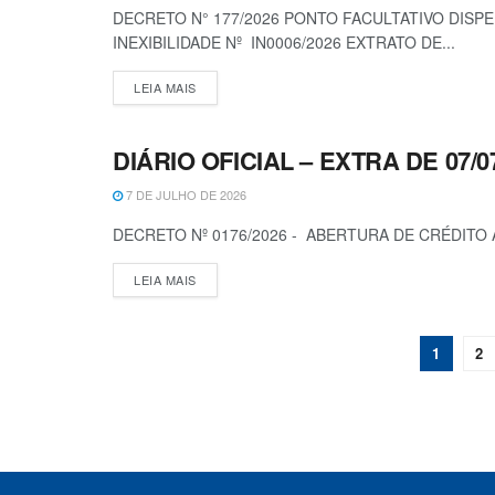
DECRETO N° 177/2026 PONTO FACULTATIVO DISP
INEXIBILIDADE Nº IN0006/2026 EXTRATO DE...
LEIA MAIS
DIÁRIO OFICIAL – EXTRA DE 07/0
DECRETOS
7 DE JULHO DE 2026
DECRETO Nº 0176/2026 - ABERTURA DE CRÉDITO 
LEIA MAIS
1
2