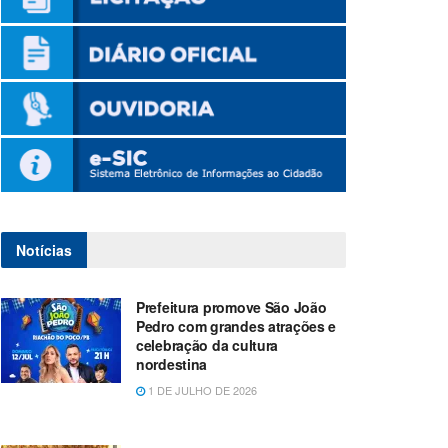
Notícias
Prefeitura promove São João
Pedro com grandes atrações e
celebração da cultura
nordestina
1 DE JULHO DE 2026