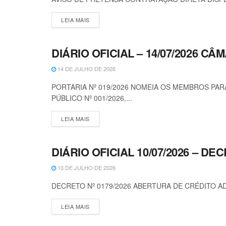
LEIA MAIS
DIÁRIO OFICIAL – 14/07/2026 C
DIÁRIO OFICIAL
14 DE JULHO DE 2026
PORTARIA Nº 019/2026 NOMEIA OS MEMBROS P
PÚBLICO Nº 001/2026,...
LEIA MAIS
DIÁRIO OFICIAL 10/07/2026 – DEC
DECRETOS
10 DE JULHO DE 2026
DECRETO Nº 0179/2026 ABERTURA DE CRÉDITO AD
LEIA MAIS