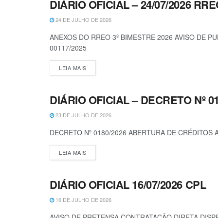
DIÁRIO OFICIAL – 24/07/2026 RR
DIÁRIO OFICIAL
24 DE JULHO DE 2026
ANEXOS DO RREO 3º BIMESTRE 2026 AVISO DE 
00117/2025
LEIA MAIS
DIÁRIO OFICIAL – DECRETO Nº 01
DECRETOS
23 DE JULHO DE 2026
DECRETO Nº 0180/2026 ABERTURA DE CRÉDITOS 
LEIA MAIS
DIÁRIO OFICIAL 16/07/2026 CPL
DIÁRIO OFICIAL
16 DE JULHO DE 2026
AVISO DE PRETENSA CONTRATAÇÃO DIRETA DISPE