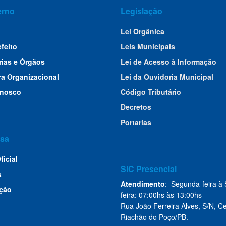
erno
Legislação
Lei Orgânica
efeito
Leis Municipais
rias e Órgãos
Lei de Acesso à Informação
ra Organizacional
Lei da Ouvidoria Municipal
onosco
Código Tributário
Decretos
Portarias
sa
ficial
SIC Presencial
s
Atendimento
: Segunda-feira à 
ção
feira: 07:00hs às 13:00hs
Rua João Ferreira Alves, S/N, Ce
Riachão do Poço/PB.