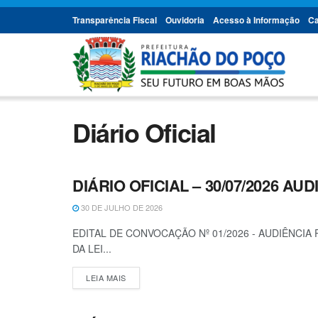
Transparência Fiscal
Ouvidoria
Acesso à Informação
Ca
Diário Oficial
DIÁRIO OFICIAL – 30/07/2026 AU
DIÁRIO OFICIAL
30 DE JULHO DE 2026
EDITAL DE CONVOCAÇÃO Nº 01/2026 - AUDIÊNCI
DA LEI...
LEIA MAIS