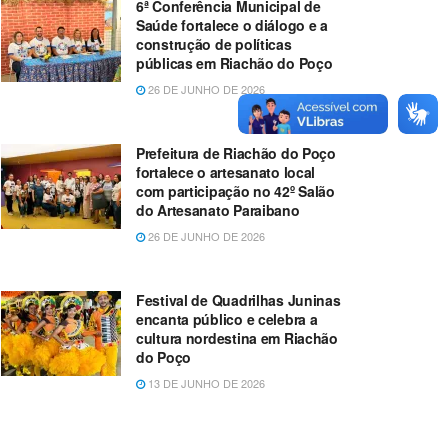
6ª Conferência Municipal de
Saúde fortalece o diálogo e a
construção de políticas
públicas em Riachão do Poço
26 DE JUNHO DE 2026
Prefeitura de Riachão do Poço
fortalece o artesanato local
com participação no 42º Salão
do Artesanato Paraibano
26 DE JUNHO DE 2026
Festival de Quadrilhas Juninas
encanta público e celebra a
cultura nordestina em Riachão
do Poço
13 DE JUNHO DE 2026