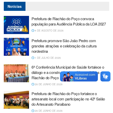
Notícias
Prefeitura de Riachão do Poço convoca
população para Audiência Pública da LOA 2027
4 DE AGOSTO DE 2026
Prefeitura promove São João Pedro com
grandes atrações e celebração da cultura
nordestina
1 DE JULHO DE 2026
6ª Conferência Municipal de Saúde fortalece o
diálogo e a construção de políticas públicas em
Riachão do Poço
26 DE JUNHO DE 2026
Prefeitura de Riachão do Poço fortalece o
artesanato local com participação no 42º Salão
do Artesanato Paraibano
26 DE JUNHO DE 2026