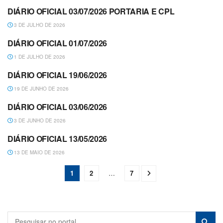
DIÁRIO OFICIAL 03/07/2026 PORTARIA E CPL
DIÁRIO OFICIAL
3 DE JULHO DE 2026
DIÁRIO OFICIAL 01/07/2026
DIÁRIO OFICIAL
1 DE JULHO DE 2026
DIÁRIO OFICIAL 19/06/2026
DIÁRIO OFICIAL
19 DE JUNHO DE 2026
DIÁRIO OFICIAL 03/06/2026
DECRETOS
3 DE JUNHO DE 2026
DIÁRIO OFICIAL 13/05/2026
DIÁRIO OFICIAL
13 DE MAIO DE 2026
1
2
…
7