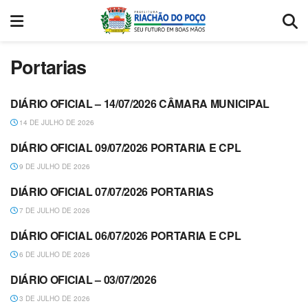
Portarias
DIÁRIO OFICIAL – 14/07/2026 CÂMARA MUNICIPAL
DIÁRIO OFICIAL
14 DE JULHO DE 2026
DIÁRIO OFICIAL 09/07/2026 PORTARIA E CPL
DIÁRIO OFICIAL
9 DE JULHO DE 2026
DIÁRIO OFICIAL 07/07/2026 PORTARIAS
DIÁRIO OFICIAL
7 DE JULHO DE 2026
DIÁRIO OFICIAL 06/07/2026 PORTARIA E CPL
DIÁRIO OFICIAL
6 DE JULHO DE 2026
DIÁRIO OFICIAL – 03/07/2026
DIÁRIO OFICIAL
3 DE JULHO DE 2026