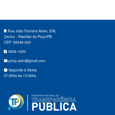
Rua João Ferreira Alves, S/N,
Centro - Riachão do Poço/PB
CEP: 58348-000
3628-1020
pmrp.adm@gmail.com
Segunda à Sexta:
07:00hs às 13:00hs