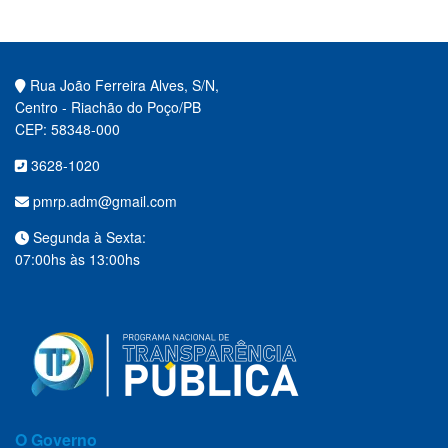
Rua João Ferreira Alves, S/N,
Centro - Riachão do Poço/PB
CEP: 58348-000
3628-1020
pmrp.adm@gmail.com
Segunda à Sexta:
07:00hs às 13:00hs
O Governo