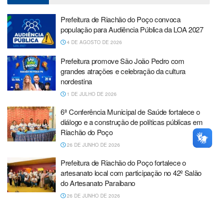
Prefeitura de Riachão do Poço convoca
população para Audiência Pública da LOA 2027
4 DE AGOSTO DE 2026
Prefeitura promove São João Pedro com
grandes atrações e celebração da cultura
nordestina
1 DE JULHO DE 2026
6ª Conferência Municipal de Saúde fortalece o
diálogo e a construção de políticas públicas em
Riachão do Poço
26 DE JUNHO DE 2026
Prefeitura de Riachão do Poço fortalece o
artesanato local com participação no 42º Salão
do Artesanato Paraibano
26 DE JUNHO DE 2026