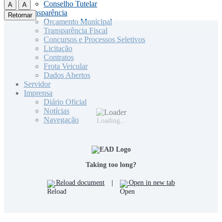
Conselho Tutelar
A
A
Transparência
Retornar
Orçamento Municipal
Transparência Fiscal
Concursos e Processos Seletivos
Licitação
Contratos
Frota Veicular
Dados Abertos
Servidor
Imprensa
Diário Oficial
Notícias
Navegação
Loading...
Taking too long?
Reload document
|
Open in new tab