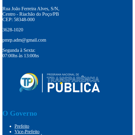
Rua João Ferreira Alves, S/N,
Centro - Riachão do Poço/PB
CEP: 58348-000
3628-1020
pmrp.adm@gmail.com
Segunda à Sexta:
07:00hs às 13:00hs
O Governo
Prefeito
Vice-Prefeito