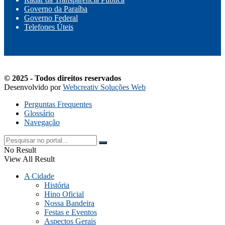
Governo da Paraíba
Governo Federal
Telefones Úteis
© 2025 - Todos direitos reservados
Desenvolvido por
Webcreativ Soluções Web
Perguntas Frequentes
Glossário
Navegação
No Result
View All Result
A Cidade
História
Hino Oficial
Nossa Bandeira
Festas e Eventos
Aspectos Gerais