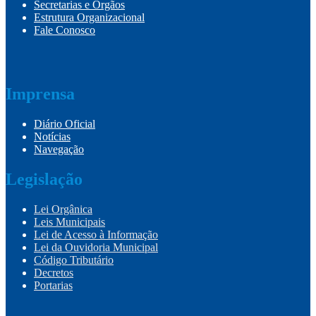
Secretarias e Órgãos
Estrutura Organizacional
Fale Conosco
Imprensa
Diário Oficial
Notícias
Navegação
Legislação
Lei Orgânica
Leis Municipais
Lei de Acesso à Informação
Lei da Ouvidoria Municipal
Código Tributário
Decretos
Portarias