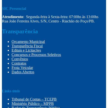
SIC Presencial
Atendimento
: Segunda-feira à Sexta-feira: 07:00hs às 13:00hs
Rua João Ferreira Alves, S/N, Centro - Riachão do Poço/PB.
Transparência
Orçamento Municipal
Transparência Fiscal
Editais e Licitações
Concursos e Processos Seletivos
Convênios
Contratos
Frota Veicular
Dados Abertos
Links úteis
Tribunal de Contas – TCEPB
Ministério Público – MPPB
Radar da Transparência Pública