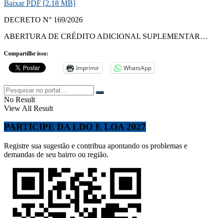
Baixar PDF [2.18 MB]
DECRETO N° 169/2026
ABERTURA DE CRÉDITO ADICIONAL SUPLEMENTAR…
Compartilhe isso:
Imprimir
WhatsApp
No Result
View All Result
PARTICIPE DA LDO E LOA 2027
Registre sua sugestão e contribua apontando os problemas e
demandas de seu bairro ou região.