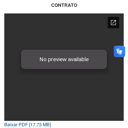
CONTRATO
Baixar PDF [17.73 MB]