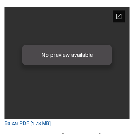
Baixar PDF [1.78 MB]