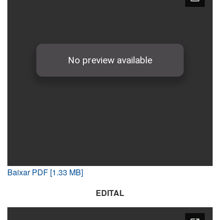
Baixar PDF [1.33 MB]
EDITAL