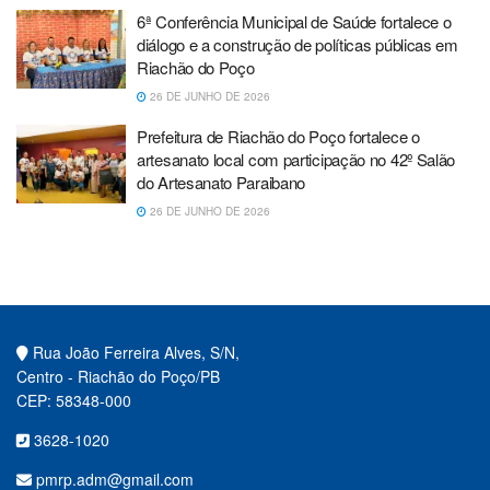
6ª Conferência Municipal de Saúde fortalece o
diálogo e a construção de políticas públicas em
Riachão do Poço
26 DE JUNHO DE 2026
Prefeitura de Riachão do Poço fortalece o
artesanato local com participação no 42º Salão
do Artesanato Paraibano
26 DE JUNHO DE 2026
Rua João Ferreira Alves, S/N,
Centro - Riachão do Poço/PB
CEP: 58348-000
3628-1020
pmrp.adm@gmail.com