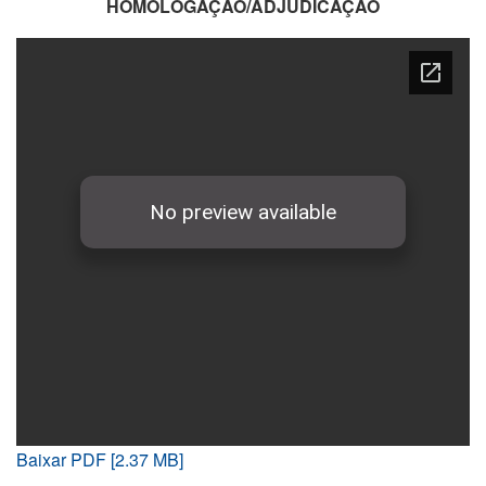
HOMOLOGAÇÃO/ADJUDICAÇÃO
Baixar PDF [2.37 MB]