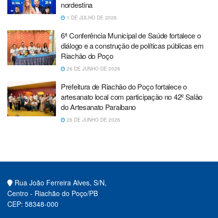
nordestina
1 DE JULHO DE 2026
6ª Conferência Municipal de Saúde fortalece o
diálogo e a construção de políticas públicas em
Riachão do Poço
26 DE JUNHO DE 2026
Prefeitura de Riachão do Poço fortalece o
artesanato local com participação no 42º Salão
do Artesanato Paraibano
26 DE JUNHO DE 2026
Rua João Ferreira Alves, S/N,
Centro - Riachão do Poço/PB
CEP: 58348-000