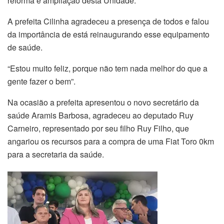
reforma e ampliação desta Unidade.
A prefeita Cilinha agradeceu a presença de todos e falou
da importância de está reinaugurando esse equipamento
de saúde.
“Estou muito feliz, porque não tem nada melhor do que a
gente fazer o bem”.
Na ocasião a prefeita apresentou o novo secretário da
saúde Aramis Barbosa, agradeceu ao deputado Ruy
Carneiro, representado por seu filho Ruy Filho, que
angariou os recursos para a compra de uma Fiat Toro 0km
para a secretaria da saúde.