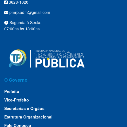
3628-1020
pmrp.adm@gmail.com
Segunda à Sexta:
07:00hs às 13:00hs
O Governo
Prefeito
Vice-Prefeito
Secretarias e Órgãos
Estrutura Organizacional
Fale Conosco