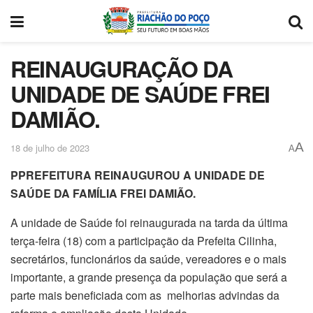
REINAUGURAÇÃO DA
UNIDADE DE SAÚDE FREI
DAMIÃO.
A
18 de julho de 2023
A
PPREFEITURA REINAUGUROU A UNIDADE DE
SAÚDE DA FAMÍLIA FREI DAMIÃO.
A unidade de Saúde foi reinaugurada na tarda da última
terça-feira (18) com a participação da Prefeita Cilinha,
secretários, funcionários da saúde, vereadores e o mais
importante, a grande presença da população que será a
parte mais beneficiada com as melhorias advindas da