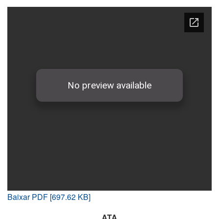
Baixar PDF [697.62 KB]
ATA