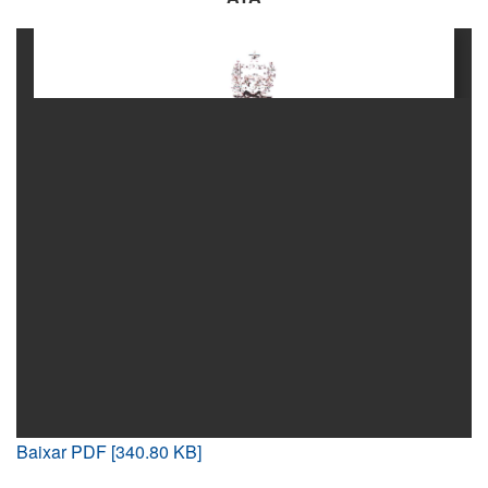
Baixar PDF [340.80 KB]