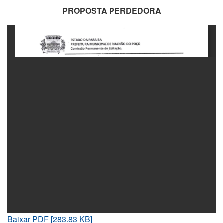
PROPOSTA PERDEDORA
Baixar PDF [283.83 KB]