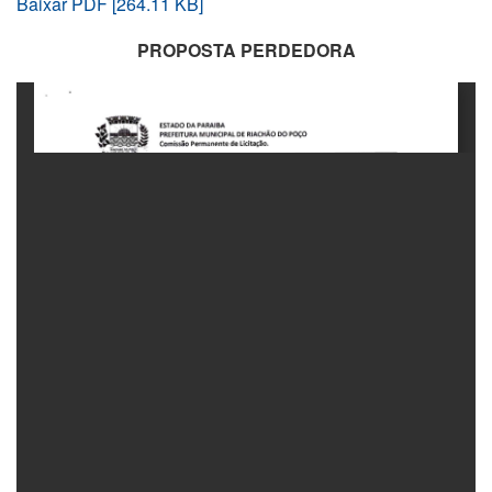
Baixar PDF [264.11 KB]
PROPOSTA PERDEDORA