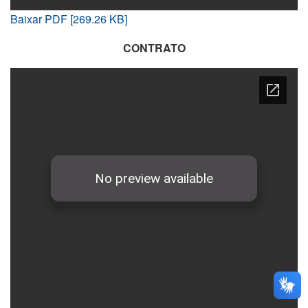
Baixar PDF [269.26 KB]
CONTRATO