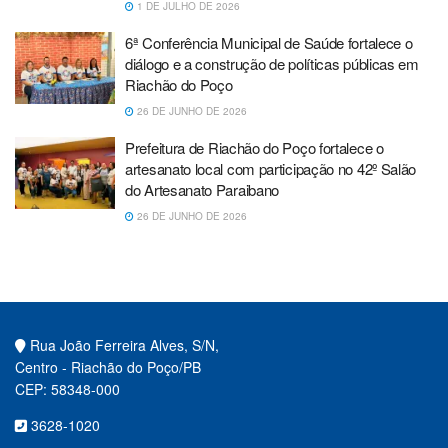
1 DE JULHO DE 2026
6ª Conferência Municipal de Saúde fortalece o
diálogo e a construção de políticas públicas em
Riachão do Poço
26 DE JUNHO DE 2026
Prefeitura de Riachão do Poço fortalece o
artesanato local com participação no 42º Salão
do Artesanato Paraibano
26 DE JUNHO DE 2026
Rua João Ferreira Alves, S/N,
Centro - Riachão do Poço/PB
CEP: 58348-000
3628-1020