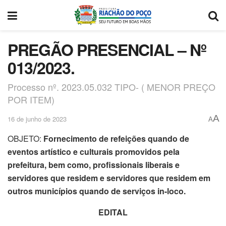
PREGÃO PRESENCIAL – Nº
013/2023.
Processo nº. 2023.05.032 TIPO- ( MENOR PREÇO
POR ITEM)
A
16 de junho de 2023
A
OBJETO:
Fornecimento de refeições quando de
eventos artístico e culturais promovidos pela
prefeitura, bem como, profissionais liberais e
servidores que residem e servidores que residem em
outros municípios quando de serviços in-loco.
EDITAL