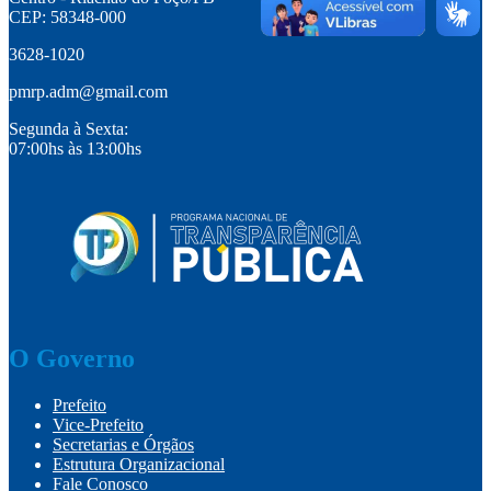
CEP: 58348-000
3628-1020
pmrp.adm@gmail.com
Segunda à Sexta:
07:00hs às 13:00hs
O Governo
Prefeito
Vice-Prefeito
Secretarias e Órgãos
Estrutura Organizacional
Fale Conosco