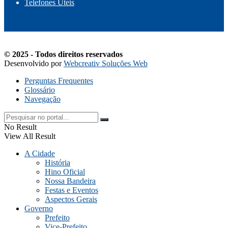
Telefones Úteis
© 2025 - Todos direitos reservados
Desenvolvido por
Webcreativ Soluções Web
Perguntas Frequentes
Glossário
Navegação
No Result
View All Result
A Cidade
História
Hino Oficial
Nossa Bandeira
Festas e Eventos
Aspectos Gerais
Governo
Prefeito
Vice-Prefeito