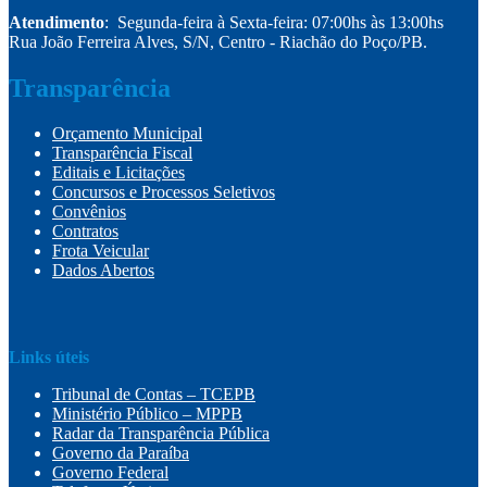
Atendimento
: Segunda-feira à Sexta-feira: 07:00hs às 13:00hs
Rua João Ferreira Alves, S/N, Centro - Riachão do Poço/PB.
Transparência
Orçamento Municipal
Transparência Fiscal
Editais e Licitações
Concursos e Processos Seletivos
Convênios
Contratos
Frota Veicular
Dados Abertos
Links úteis
Tribunal de Contas – TCEPB
Ministério Público – MPPB
Radar da Transparência Pública
Governo da Paraíba
Governo Federal