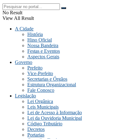
No Result
View All Result
A Cidade
História
Hino Oficial
Nossa Bandeira
Festas e Eventos
Aspectos Gerais
Governo
Prefeito
Vice-Prefeito
Secretarias e Órgãos
Estrutura Organizacional
Fale Conosco
Legislação
Lei Orgânica
Leis Municipais
Lei de Acesso à Informação
Lei da Ouvidoria Municipal
Código Tributário
Decretos
Portarias