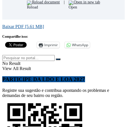
Reload document
|
Open in new tab
Baixar PDF [5.61 MB]
Compartilhe isso:
Imprimir
WhatsApp
No Result
View All Result
PARTICIPE DA LDO E LOA 2027
Registre sua sugestão e contribua apontando os problemas e
demandas de seu bairro ou região.