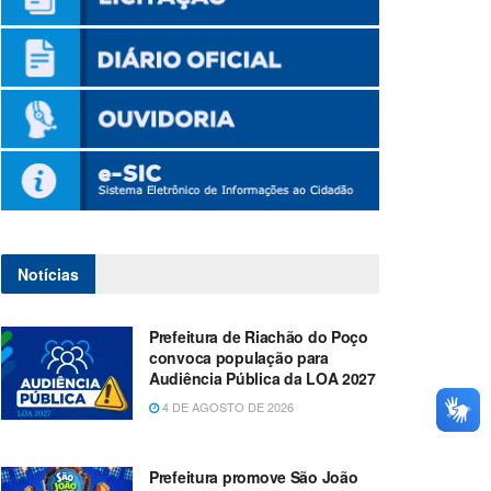
Notícias
Prefeitura de Riachão do Poço
convoca população para
Audiência Pública da LOA 2027
4 DE AGOSTO DE 2026
Prefeitura promove São João