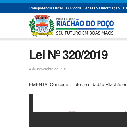
Transparência Fiscal
Ouvidoria
Acesso à Informação
Ca
Lei Nº 320/2019
4 de novembro de 2019
EMENTA: Concede Título de cidadão Riachãoens