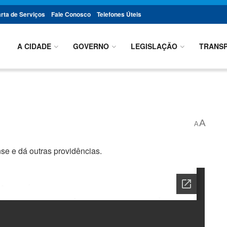
rta de Serviços
Fale Conosco
Telefones Úteis
A CIDADE
GOVERNO
LEGISLAÇÃO
TRANSP
A
A
e e dá outras providências.