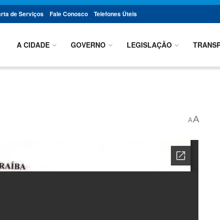
rta de Serviços
Fale Conosco
Telefones Úteis
A CIDADE
GOVERNO
LEGISLAÇÃO
TRANSP
A
A