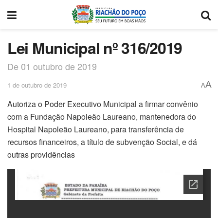
Lei Municipal nº 316/2019
De 01 outubro de 2019
A
1 de outubro de 2019
A
Autoriza o Poder Executivo Municipal a firmar convênio
com a Fundação Napoleão Laureano, mantenedora do
Hospital Napoleão Laureano, para transferência de
recursos financeiros, a título de subvenção Social, e dá
outras providências