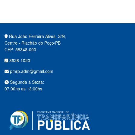
Rua João Ferreira Alves, S/N,
Centro - Riachão do Poço/PB
CEP: 58348-000
3628-1020
pmrp.adm@gmail.com
Segunda à Sexta:
07:00hs às 13:00hs