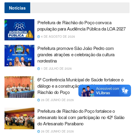
Notícias
Prefeitura de Riachão do Poço convoca
população para Audiência Pública da LOA 2027
4 DE AGOSTO DE 2026
Prefeitura promove São João Pedro com
grandes atrações e celebração da cultura
nordestina
1 DE JULHO DE 2026
6ª Conferência Municipal de Saúde fortalece o
diálogo e a construção de políticas públicas em
Riachão do Poço
26 DE JUNHO DE 2026
Prefeitura de Riachão do Poço fortalece o
artesanato local com participação no 42º Salão
do Artesanato Paraibano
26 DE JUNHO DE 2026