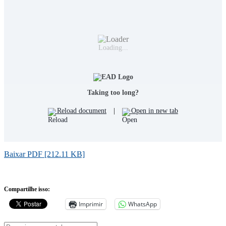
Loading...
Taking too long?
Reload document
|
Open in new tab
Baixar PDF [212.11 KB]
Compartilhe isso:
Imprimir
WhatsApp