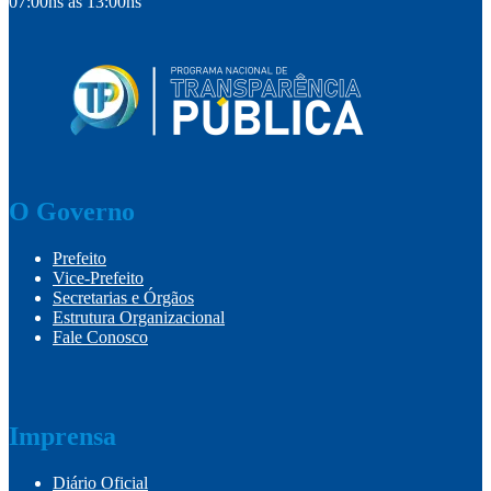
07:00hs às 13:00hs
O Governo
Prefeito
Vice-Prefeito
Secretarias e Órgãos
Estrutura Organizacional
Fale Conosco
Imprensa
Diário Oficial