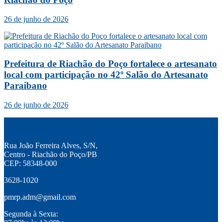
26 de junho de 2026
Prefeitura de Riachão do Poço fortalece o artesanato
local com participação no 42º Salão do Artesanato
Paraibano
26 de junho de 2026
Rua João Ferreira Alves, S/N,
Centro - Riachão do Poço/PB
CEP: 58348-000
3628-1020
pmrp.adm@gmail.com
Segunda à Sexta: