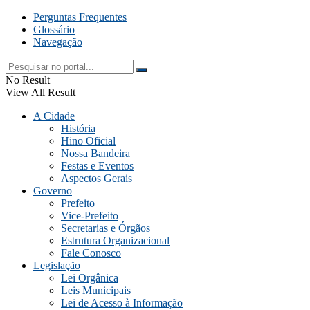
Perguntas Frequentes
Glossário
Navegação
No Result
View All Result
A Cidade
História
Hino Oficial
Nossa Bandeira
Festas e Eventos
Aspectos Gerais
Governo
Prefeito
Vice-Prefeito
Secretarias e Órgãos
Estrutura Organizacional
Fale Conosco
Legislação
Lei Orgânica
Leis Municipais
Lei de Acesso à Informação