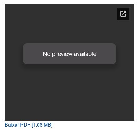
Baixar PDF [1.06 MB]