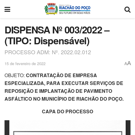
DISPENSA Nº 003/2022 –
(TIPO: Dispensável)
PROCESSO ADM: Nº. 2022.02.012
A
15 de fevereiro de 2022
A
OBJETO:
CONTRATAÇÃO DE EMPRESA
ESPECIALIZADA, PARA EXECUTAR SERVIÇOS DE
REPOSIÇÃO E IMPLANTAÇÃO DE PAVIMENTO
ASFÁLTICO NO MUNICÍPIO DE RIACHÃO DO POÇO.
CAPA DO PROCESSO