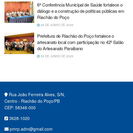
6ª Conferência Municipal de Saúde fortalece o
diálogo e a construção de políticas públicas em
Riachão do Poço
26 DE JUNHO DE 2026
Prefeitura de Riachão do Poço fortalece o
artesanato local com participação no 42º Salão
do Artesanato Paraibano
26 DE JUNHO DE 2026
Rua João Ferreira Alves, S/N,
Centro - Riachão do Poço/PB
CEP: 58348-000
3628-1020
pmrp.adm@gmail.com