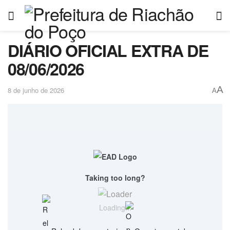
DIÁRIO OFICIAL EXTRA DE
08/06/2026
A
8 de junho de 2026
A
Taking too long?
Loading...