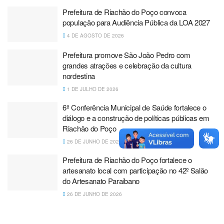
Prefeitura de Riachão do Poço convoca
população para Audiência Pública da LOA 2027
4 DE AGOSTO DE 2026
Prefeitura promove São João Pedro com
grandes atrações e celebração da cultura
nordestina
1 DE JULHO DE 2026
6ª Conferência Municipal de Saúde fortalece o
diálogo e a construção de políticas públicas em
Riachão do Poço
26 DE JUNHO DE 2026
Prefeitura de Riachão do Poço fortalece o
artesanato local com participação no 42º Salão
do Artesanato Paraibano
26 DE JUNHO DE 2026