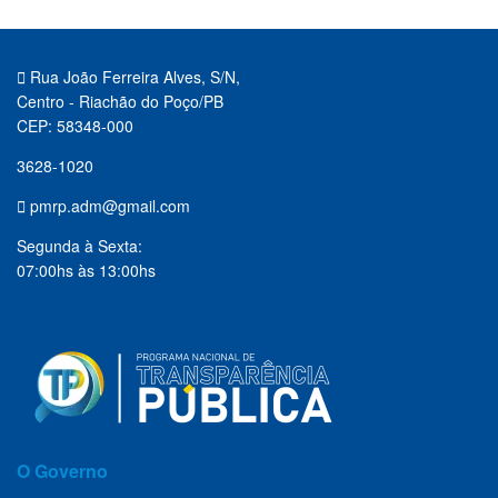
Rua João Ferreira Alves, S/N,
Centro - Riachão do Poço/PB
CEP: 58348-000
3628-1020
pmrp.adm@gmail.com
Segunda à Sexta:
07:00hs às 13:00hs
O Governo