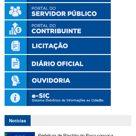
Notícias
Prefeitura de Riachão do Poço convoca