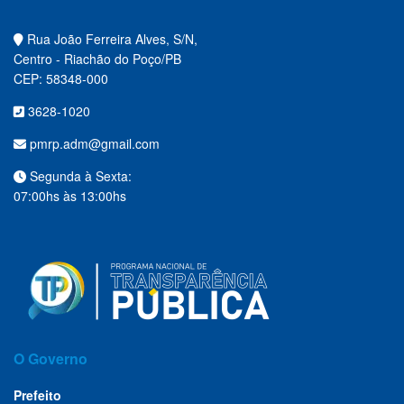
Rua João Ferreira Alves, S/N,
Centro - Riachão do Poço/PB
CEP: 58348-000
3628-1020
pmrp.adm@gmail.com
Segunda à Sexta:
07:00hs às 13:00hs
O Governo
Prefeito