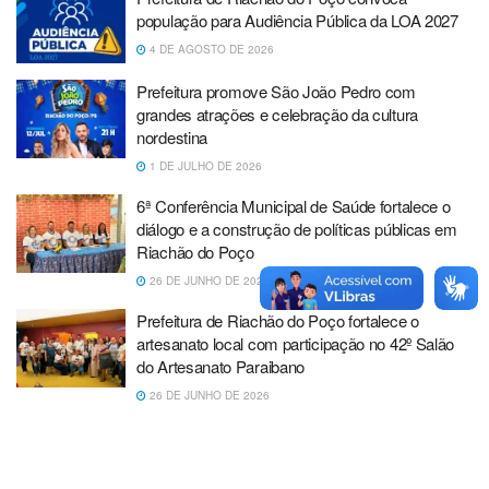
população para Audiência Pública da LOA 2027
4 DE AGOSTO DE 2026
Prefeitura promove São João Pedro com
grandes atrações e celebração da cultura
nordestina
1 DE JULHO DE 2026
6ª Conferência Municipal de Saúde fortalece o
diálogo e a construção de políticas públicas em
Riachão do Poço
26 DE JUNHO DE 2026
Prefeitura de Riachão do Poço fortalece o
artesanato local com participação no 42º Salão
do Artesanato Paraibano
26 DE JUNHO DE 2026