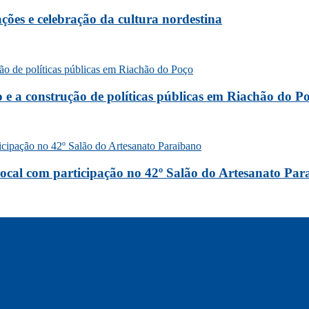
ões e celebração da cultura nordestina
o e a construção de políticas públicas em Riachão do P
 local com participação no 42º Salão do Artesanato Pa