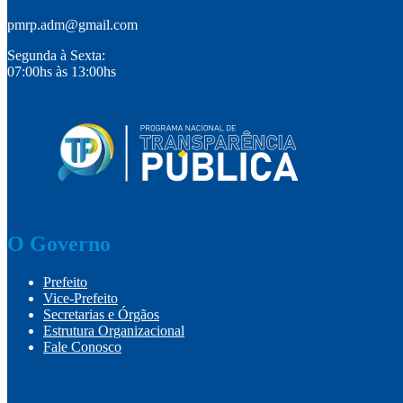
pmrp.adm@gmail.com
Segunda à Sexta:
07:00hs às 13:00hs
O Governo
Prefeito
Vice-Prefeito
Secretarias e Órgãos
Estrutura Organizacional
Fale Conosco