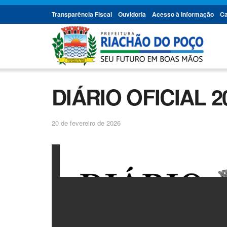
Transparência Fiscal
Ouvidoria
Acesso à Informação
Ca
DIÁRIO OFICIAL 20
20 de fevereiro de 2026