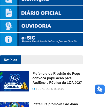
Notícias
Prefeitura de Riachão do Poço
convoca população para
Audiência Pública da LOA 2027
4 DE AGOSTO DE 2026
Prefeitura promove São João