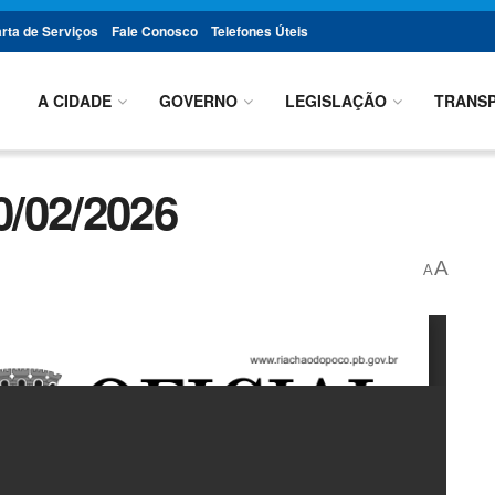
rta de Serviços
Fale Conosco
Telefones Úteis
A CIDADE
GOVERNO
LEGISLAÇÃO
TRANSP
/02/2026
A
A