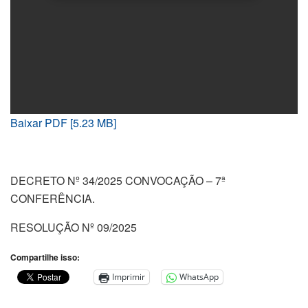
Baixar PDF [5.23 MB]
DECRETO Nº 34/2025 CONVOCAÇÃO – 7ª
CONFERÊNCIA.
RESOLUÇÃO Nº 09/2025
Compartilhe isso:
Imprimir
WhatsApp