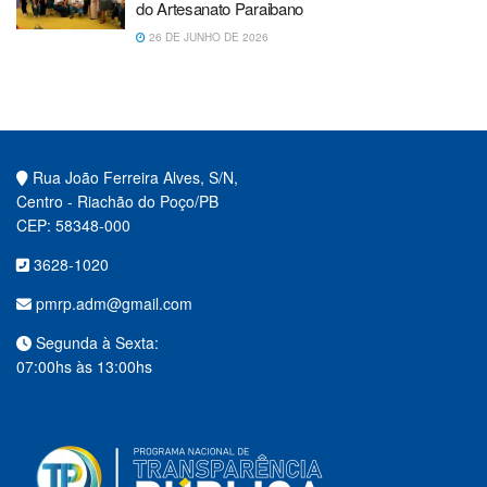
do Artesanato Paraibano
26 DE JUNHO DE 2026
Rua João Ferreira Alves, S/N,
Centro - Riachão do Poço/PB
CEP: 58348-000
3628-1020
pmrp.adm@gmail.com
Segunda à Sexta:
07:00hs às 13:00hs