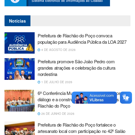
Notícias
Prefeitura de Riachão do Poço convoca
população para Audiência Pública da LOA 2027
4 DE AGOSTO DE 2026
Prefeitura promove São João Pedro com
grandes atrações e celebração da cultura
nordestina
1 DE JULHO DE 2026
6ª Conferência Municipal de Saúde fortalece o
diálogo e a construção de políticas públicas em
Riachão do Poço
26 DE JUNHO DE 2026
Prefeitura de Riachão do Poço fortalece o
artesanato local com participação no 42º Salão