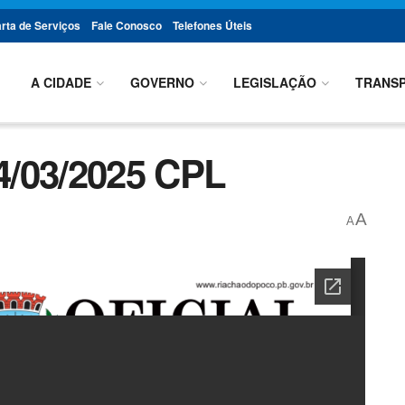
rta de Serviços
Fale Conosco
Telefones Úteis
A CIDADE
GOVERNO
LEGISLAÇÃO
TRANSP
4/03/2025 CPL
A
A