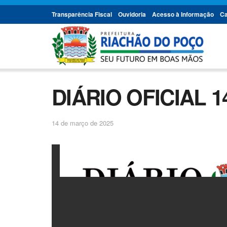
Transparência Fiscal
Ouvidoria
Acesso à Informação
Ca
DIÁRIO OFICIAL 1
14 de março de 2025