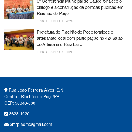
6ª Conferência Municipal de Saúde fortalece o
diálogo e a construção de políticas públicas em
Riachão do Poço
26 DE JUNHO DE 2026
Prefeitura de Riachão do Poço fortalece o
artesanato local com participação no 42º Salão
do Artesanato Paraibano
26 DE JUNHO DE 2026
Rua João Ferreira Alves, S/N,
Centro - Riachão do Poço/PB
CEP: 58348-000
3628-1020
pmrp.adm@gmail.com