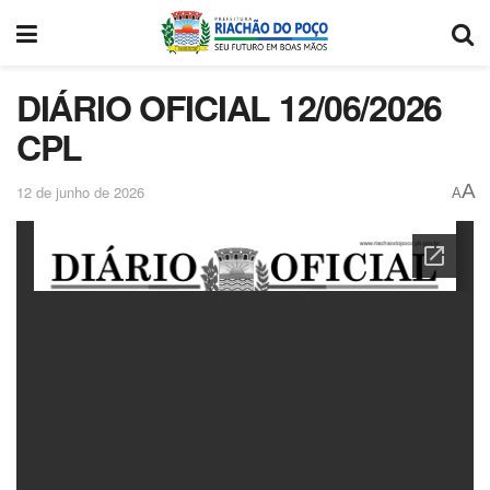
DIÁRIO OFICIAL 12/06/2026
CPL
A
12 de junho de 2026
A