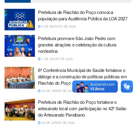
Prefeitura de Riachão do Poço convoca
população para Audiência Pública da LOA 2027
4 DE AGOSTO DE 2026
Prefeitura promove São João Pedro com
grandes atrações e celebração da cultura
nordestina
1 DE JULHO DE 2026
6ª Conferência Municipal de Saúde fortalece o
diálogo e a construção de políticas públicas em
Riachão do Poço
26 DE JUNHO DE 2026
Prefeitura de Riachão do Poço fortalece o
artesanato local com participação no 42º Salão
do Artesanato Paraibano
26 DE JUNHO DE 2026