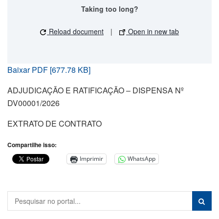
Taking too long?
Reload document
|
Open in new tab
Baixar PDF [677.78 KB]
ADJUDICAÇÃO E RATIFICAÇÃO – DISPENSA Nº
DV00001/2026
EXTRATO DE CONTRATO
Compartilhe isso:
Imprimir
WhatsApp