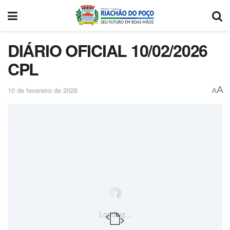
DIÁRIO OFICIAL 10/02/2026
CPL
A
10 de fevereiro de 2026
A
Loading...