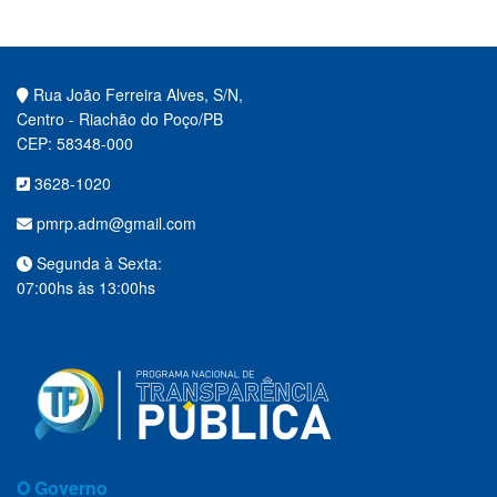
Rua João Ferreira Alves, S/N,
Centro - Riachão do Poço/PB
CEP: 58348-000
3628-1020
pmrp.adm@gmail.com
Segunda à Sexta:
07:00hs às 13:00hs
O Governo