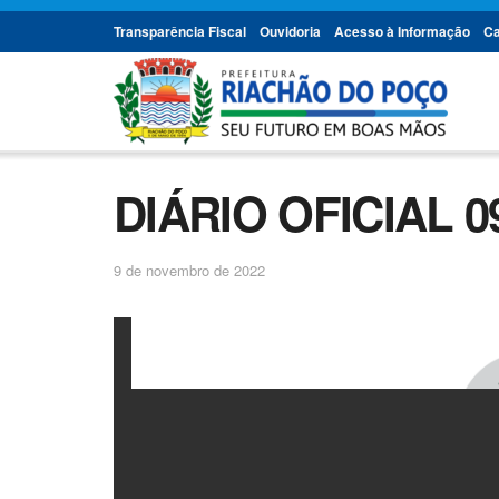
Transparência Fiscal
Ouvidoria
Acesso à Informação
Ca
DIÁRIO OFICIAL 09
9 de novembro de 2022