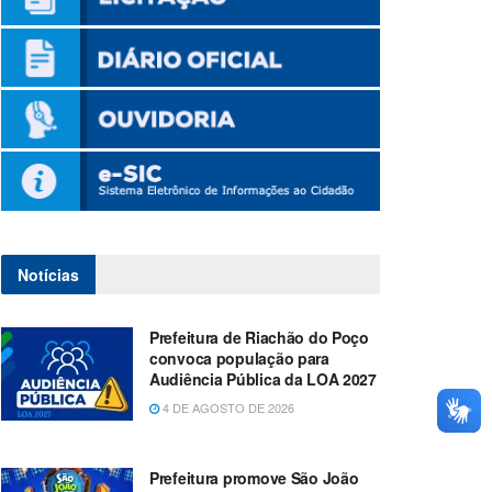
Notícias
Prefeitura de Riachão do Poço
convoca população para
Audiência Pública da LOA 2027
4 DE AGOSTO DE 2026
Prefeitura promove São João