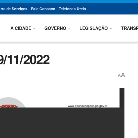
rta de Serviços
Fale Conosco
Telefones Úteis
A CIDADE
GOVERNO
LEGISLAÇÃO
TRANSP
/11/2022
A
A