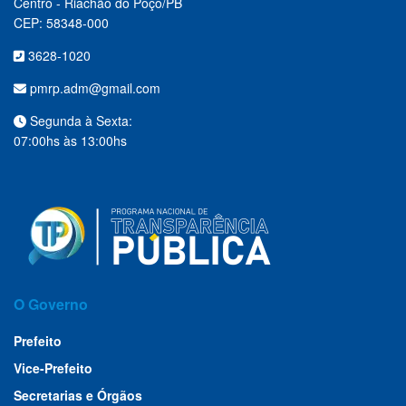
Centro - Riachão do Poço/PB
CEP: 58348-000
3628-1020
pmrp.adm@gmail.com
Segunda à Sexta:
07:00hs às 13:00hs
O Governo
Prefeito
Vice-Prefeito
Secretarias e Órgãos