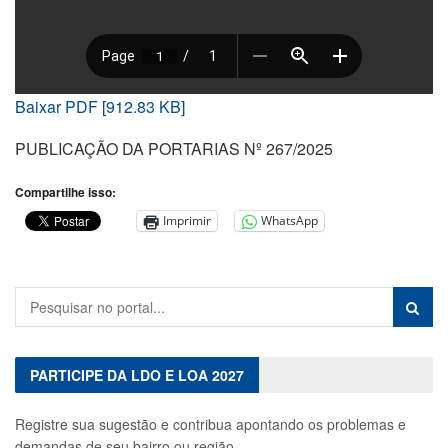
Baixar PDF [912.83 KB]
PUBLICAÇÃO DA PORTARIAS Nº 267/2025
Compartilhe isso:
Imprimir
WhatsApp
PARTICIPE DA LDO E LOA 2027
Registre sua sugestão e contribua apontando os problemas e
demandas de seu bairro ou região.