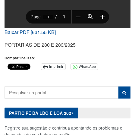
Baixar PDF [631.55 KB]
PORTARIAS DE 280 E 283/2025
Compartilhe isso:
Imprimir
WhatsApp
PARTICIPE DA LDO E LOA 2027
Registre sua sugestão e contribua apontando os problemas e
demandas de seu bairro ou região.