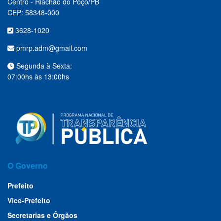
Centro - Riachão do Poço/PB
CEP: 58348-000
3628-1020
pmrp.adm@gmail.com
Segunda à Sexta:
07:00hs às 13:00hs
O Governo
Prefeito
Vice-Prefeito
Secretarias e Órgãos