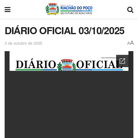
DIÁRIO OFICIAL 03/10/2025
A
3 de outubro de 2025
A