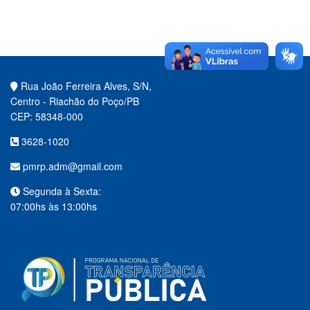
Rua João Ferreira Alves, S/N,
Centro - Riachão do Poço/PB
CEP: 58348-000
3628-1020
pmrp.adm@gmail.com
Segunda à Sexta:
07:00hs às 13:00hs