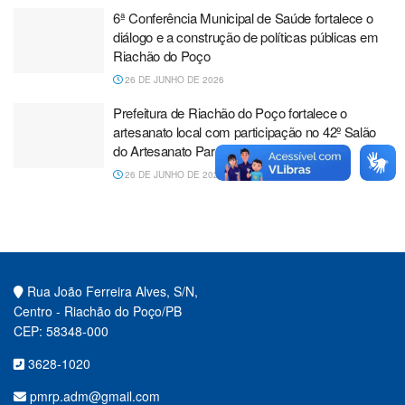
6ª Conferência Municipal de Saúde fortalece o
diálogo e a construção de políticas públicas em
Riachão do Poço
26 DE JUNHO DE 2026
Prefeitura de Riachão do Poço fortalece o
artesanato local com participação no 42º Salão
do Artesanato Paraibano
26 DE JUNHO DE 2026
Rua João Ferreira Alves, S/N,
Centro - Riachão do Poço/PB
CEP: 58348-000
3628-1020
pmrp.adm@gmail.com