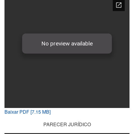
Baixar PDF [7.15 MB]
PARECER JURÍDICO