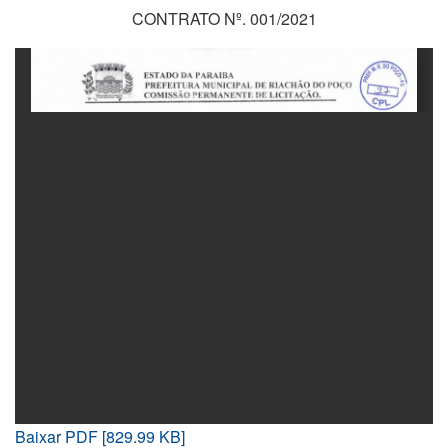
CONTRATO Nº. 001/2021
Baixar PDF [829.99 KB]