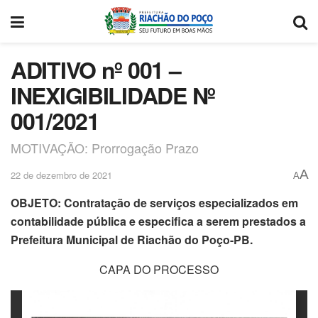
ADITIVO nº 001 –
INEXIGIBILIDADE Nº
001/2021
MOTIVAÇÃO: Prorrogação Prazo
A
22 de dezembro de 2021
A
OBJETO: Contratação de serviços especializados em
contabilidade pública e especifica a serem prestados a
Prefeitura Municipal de Riachão do Poço-PB.
CAPA DO PROCESSO