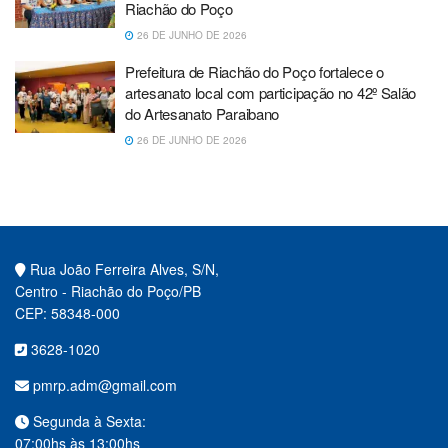
Riachão do Poço
26 DE JUNHO DE 2026
Prefeitura de Riachão do Poço fortalece o
artesanato local com participação no 42º Salão
do Artesanato Paraibano
26 DE JUNHO DE 2026
Rua João Ferreira Alves, S/N,
Centro - Riachão do Poço/PB
CEP: 58348-000
3628-1020
pmrp.adm@gmail.com
Segunda à Sexta:
07:00hs às 13:00hs