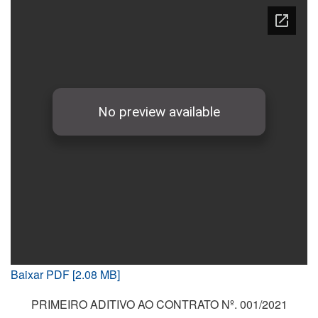
Baixar PDF [2.08 MB]
PRIMEIRO ADITIVO AO CONTRATO Nº. 001/2021