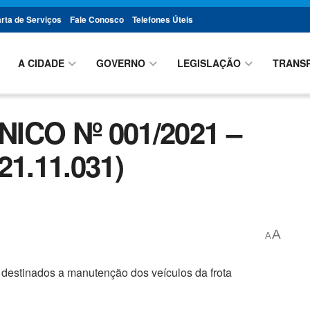
rta de Serviços
Fale Conosco
Telefones Úteis
A CIDADE
GOVERNO
LEGISLAÇÃO
TRANS
CO Nº 001/2021 –
1.11.031)
A
A
destinados a manutenção dos veículos da frota