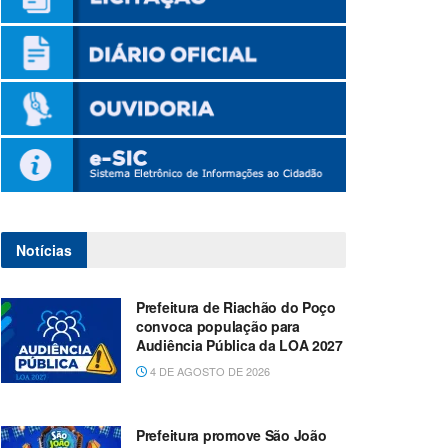
Notícias
Prefeitura de Riachão do Poço
convoca população para
Audiência Pública da LOA 2027
4 DE AGOSTO DE 2026
Prefeitura promove São João