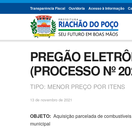
Transparência Fiscal
Ouvidoria
Acesso à Informação
Ca
PREGÃO ELETRÔNI
(PROCESSO Nº 202
TIPO: MENOR PREÇO POR ITENS
13 de novembro de 2021
OBJETO:
Aquisição parcelada de combustíveis 
municipal