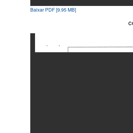
Baixar PDF [9.95 MB]
C