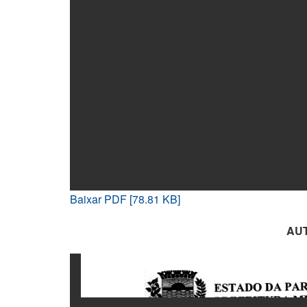
Baixar PDF [78.81 KB]
AU