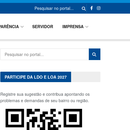
PARÊNCIA
SERVIDOR
IMPRENSA
PARTICIPE DA LDO E LOA 2027
Registre sua sugestão e contribua apontando os
problemas e demandas de seu bairro ou região.