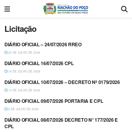
Licitação
DIÁRIO OFICIAL – 24/07/2026 RREO
DIÁRIO OFICIAL
24 DE JULHO DE 2026
DIÁRIO OFICIAL 16/07/2026 CPL
DIÁRIO OFICIAL
16 DE JULHO DE 2026
DIÁRIO OFICIAL 10/07/2026 – DECRETO Nº 0179/2026
DECRETOS
10 DE JULHO DE 2026
DIÁRIO OFICIAL 09/07/2026 PORTARIA E CPL
DIÁRIO OFICIAL
9 DE JULHO DE 2026
DIÁRIO OFICIAL 08/07/2026 DECRETO N° 177/2026 E
DECRETOS
CPL