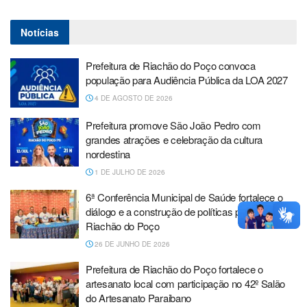
Notícias
Prefeitura de Riachão do Poço convoca
população para Audiência Pública da LOA 2027
4 DE AGOSTO DE 2026
Prefeitura promove São João Pedro com
grandes atrações e celebração da cultura
nordestina
1 DE JULHO DE 2026
6ª Conferência Municipal de Saúde fortalece o
diálogo e a construção de políticas públicas em
Riachão do Poço
26 DE JUNHO DE 2026
Prefeitura de Riachão do Poço fortalece o
artesanato local com participação no 42º Salão
do Artesanato Paraibano