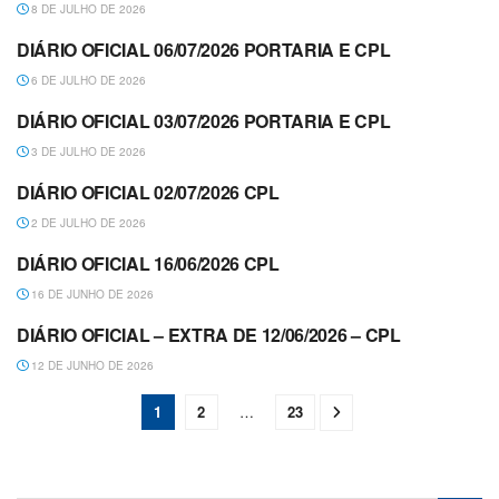
8 DE JULHO DE 2026
DIÁRIO OFICIAL 06/07/2026 PORTARIA E CPL
DIÁRIO OFICIAL
6 DE JULHO DE 2026
DIÁRIO OFICIAL 03/07/2026 PORTARIA E CPL
DIÁRIO OFICIAL
3 DE JULHO DE 2026
DIÁRIO OFICIAL 02/07/2026 CPL
DIÁRIO OFICIAL
2 DE JULHO DE 2026
DIÁRIO OFICIAL 16/06/2026 CPL
DIÁRIO OFICIAL
16 DE JUNHO DE 2026
DIÁRIO OFICIAL – EXTRA DE 12/06/2026 – CPL
DIÁRIO OFICIAL
12 DE JUNHO DE 2026
1
2
…
23