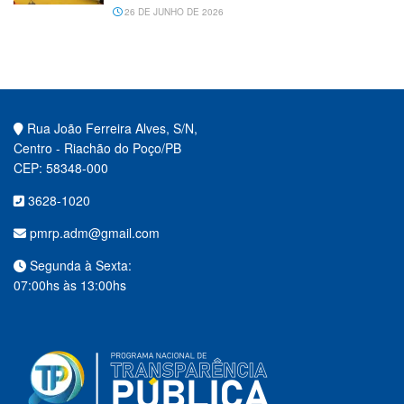
26 DE JUNHO DE 2026
Rua João Ferreira Alves, S/N,
Centro - Riachão do Poço/PB
CEP: 58348-000
3628-1020
pmrp.adm@gmail.com
Segunda à Sexta:
07:00hs às 13:00hs