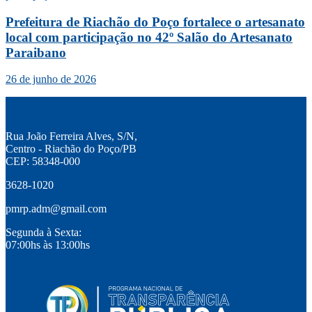
Prefeitura de Riachão do Poço fortalece o artesanato
local com participação no 42º Salão do Artesanato
Paraibano
26 de junho de 2026
Rua João Ferreira Alves, S/N,
Centro - Riachão do Poço/PB
CEP: 58348-000
3628-1020
pmrp.adm@gmail.com
Segunda à Sexta:
07:00hs às 13:00hs