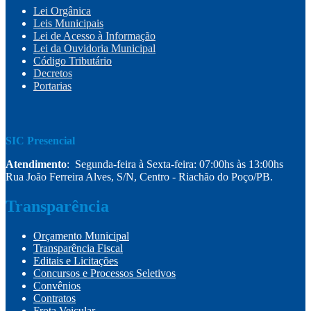
Lei Orgânica
Leis Municipais
Lei de Acesso à Informação
Lei da Ouvidoria Municipal
Código Tributário
Decretos
Portarias
SIC Presencial
Atendimento
: Segunda-feira à Sexta-feira: 07:00hs às 13:00hs
Rua João Ferreira Alves, S/N, Centro - Riachão do Poço/PB.
Transparência
Orçamento Municipal
Transparência Fiscal
Editais e Licitações
Concursos e Processos Seletivos
Convênios
Contratos
Frota Veicular