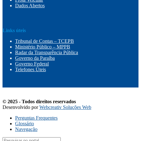
Dados Abertos
Links úteis
Tribunal de Contas – TCEPB
Ministério Público – MPPB
Radar da Transparência Pública
Governo da Paraíba
Governo Federal
Telefones Úteis
© 2025 - Todos direitos reservados
Desenvolvido por
Webcreativ Soluções Web
Perguntas Frequentes
Glossário
Navegação