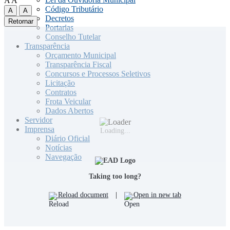
A
A
Código Tributário
A
A
Decretos
Retornar
Portarias
Conselho Tutelar
Transparência
Orçamento Municipal
Transparência Fiscal
Concursos e Processos Seletivos
Licitação
Contratos
Frota Veicular
Dados Abertos
Servidor
Imprensa
Loading...
Diário Oficial
Notícias
Navegação
Taking too long?
Reload document
|
Open in new tab