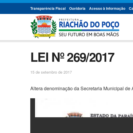
Transparência Fiscal
Ouvidoria
Acesso à Informação
Ca
LEI Nº 269/2017
15 de setembro de 2017
Altera denominação da Secretaria Municipal de A