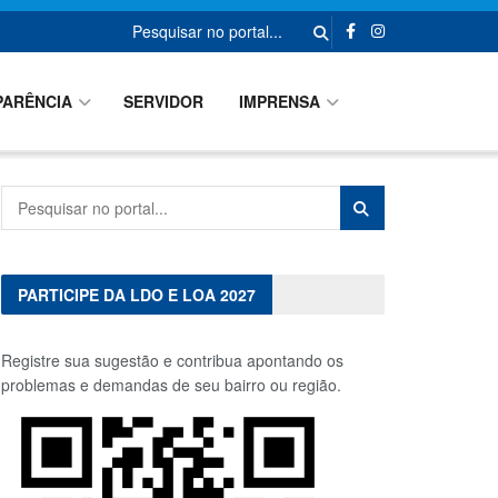
PARÊNCIA
SERVIDOR
IMPRENSA
PARTICIPE DA LDO E LOA 2027
Registre sua sugestão e contribua apontando os
problemas e demandas de seu bairro ou região.