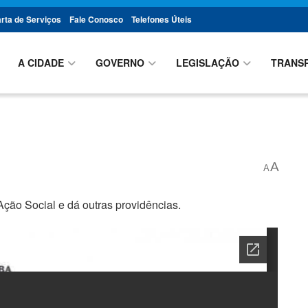
rta de Serviços
Fale Conosco
Telefones Úteis
A CIDADE
GOVERNO
LEGISLAÇÃO
TRANS
A
A
ção Social e dá outras providências.