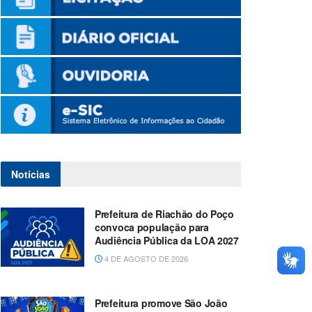
Notícias
Prefeitura de Riachão do Poço
convoca população para
Audiência Pública da LOA 2027
4 DE AGOSTO DE 2026
Prefeitura promove São João