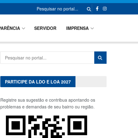
PARÊNCIA
SERVIDOR
IMPRENSA
PARTICIPE DA LDO E LOA 2027
Registre sua sugestão e contribua apontando os
problemas e demandas de seu bairro ou região.