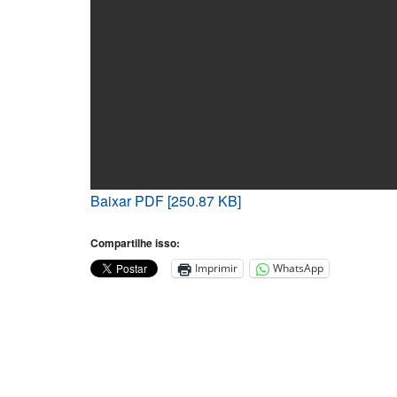
Baixar PDF [250.87 KB]
Compartilhe isso:
Imprimir
WhatsApp