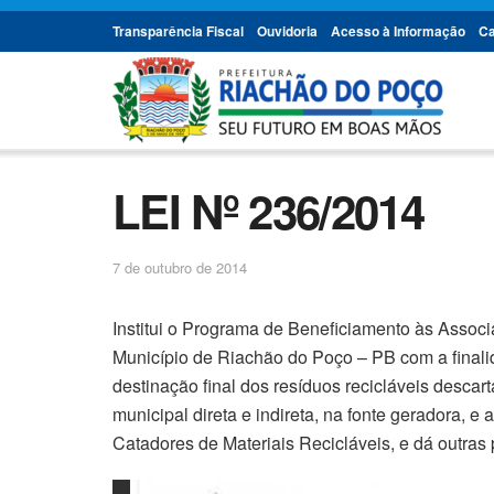
Transparência Fiscal
Ouvidoria
Acesso à Informação
Ca
LEI Nº 236/2014
7 de outubro de 2014
Institui o Programa de Beneficiamento às Assoc
Município de Riachão do Poço – PB com a finalid
destinação final dos resíduos recicláveis desca
municipal direta e indireta, na fonte geradora, 
Catadores de Materiais Recicláveis, e dá outras 