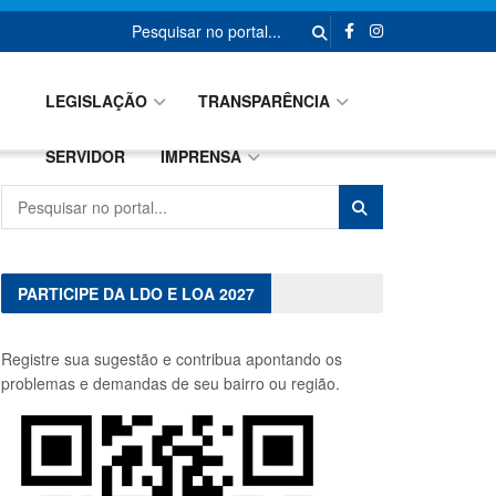
A CIDADE
GOVERNO
LEGISLAÇÃO
TRANSPARÊNCIA
SERVIDOR
IMPRENSA
PARTICIPE DA LDO E LOA 2027
Registre sua sugestão e contribua apontando os
problemas e demandas de seu bairro ou região.