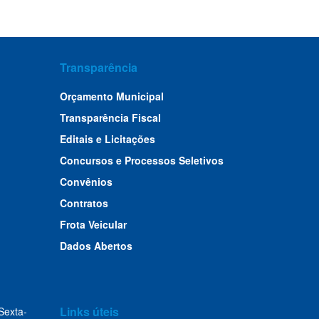
Transparência
Orçamento Municipal
Transparência Fiscal
Editais e Licitações
Concursos e Processos Seletivos
Convênios
Contratos
Frota Veicular
Dados Abertos
Links úteis
Sexta-