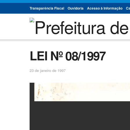
Transparência Fiscal
Ouvidoria
Acesso à Informação
Ca
LEI Nº 08/1997
23 de janeiro de 1997