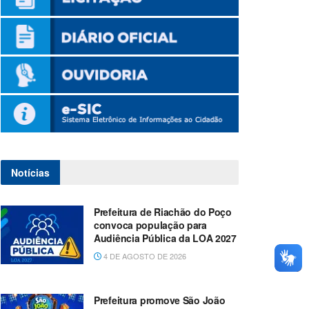
Notícias
Prefeitura de Riachão do Poço
convoca população para
Audiência Pública da LOA 2027
4 DE AGOSTO DE 2026
Prefeitura promove São João