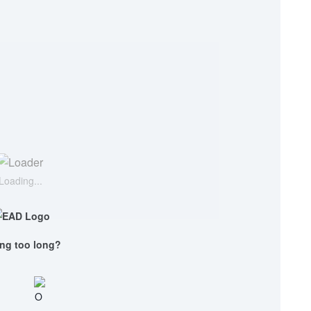
Loading...
ng too long?