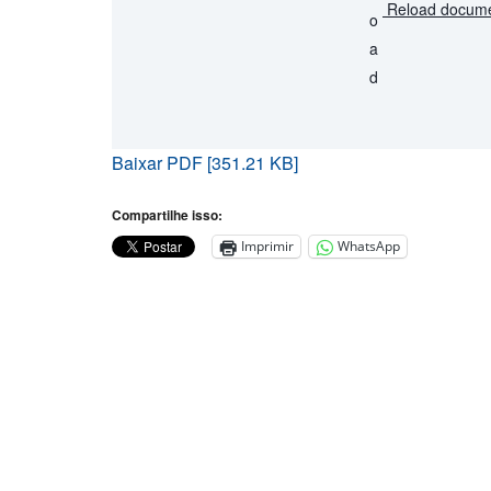
Reload docum
Baixar PDF [351.21 KB]
Compartilhe isso:
Imprimir
WhatsApp