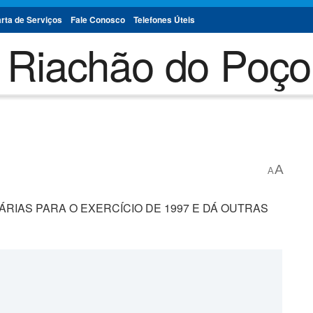
rta de Serviços
Fale Conosco
Telefones Úteis
A
A
RIAS PARA O EXERCÍCIO DE 1997 E DÁ OUTRAS