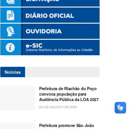
Notícias
Prefeitura de Riachão do Poço
convoca população para
Audiência Pública da LOA 2027
4 DE AGOSTO DE 2026
Prefeitura promove São João