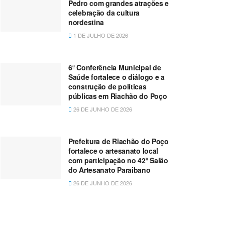
Pedro com grandes atrações e
celebração da cultura
nordestina
1 DE JULHO DE 2026
6ª Conferência Municipal de
Saúde fortalece o diálogo e a
construção de políticas
públicas em Riachão do Poço
26 DE JUNHO DE 2026
Prefeitura de Riachão do Poço
fortalece o artesanato local
com participação no 42º Salão
do Artesanato Paraibano
26 DE JUNHO DE 2026