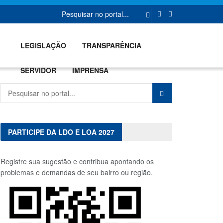
A CIDADE
GOVERNO
LEGISLAÇÃO
TRANSPARÊNCIA
SERVIDOR
IMPRENSA
PARTICIPE DA LDO E LOA 2027
Registre sua sugestão e contribua apontando os
problemas e demandas de seu bairro ou região.