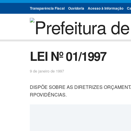
Transparência Fiscal
Ouvidoria
Acesso à Informação
Ca
LEI Nº 01/1997
9 de janeiro de 1997
DISPÕE SOBRE AS DIRETRIZES ORÇAMENTÁ
RPOVIDÊNCIAS.