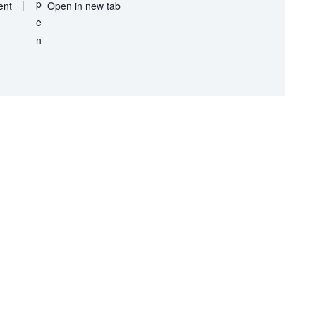
ent
|
Open in new tab