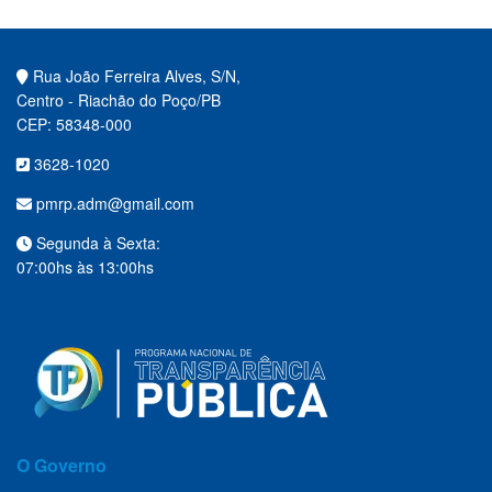
Rua João Ferreira Alves, S/N,
Centro - Riachão do Poço/PB
CEP: 58348-000
3628-1020
pmrp.adm@gmail.com
Segunda à Sexta:
07:00hs às 13:00hs
O Governo