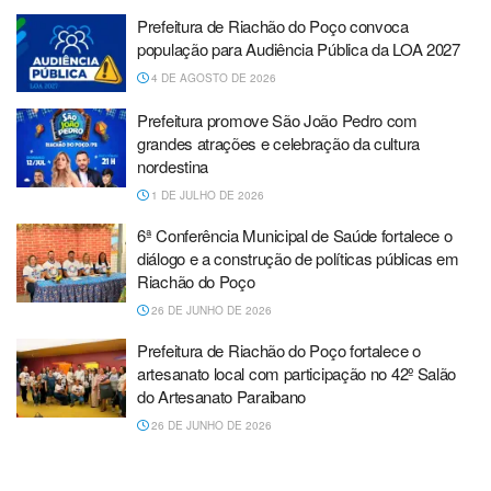
Prefeitura de Riachão do Poço convoca
população para Audiência Pública da LOA 2027
4 DE AGOSTO DE 2026
Prefeitura promove São João Pedro com
grandes atrações e celebração da cultura
nordestina
1 DE JULHO DE 2026
6ª Conferência Municipal de Saúde fortalece o
diálogo e a construção de políticas públicas em
Riachão do Poço
26 DE JUNHO DE 2026
Prefeitura de Riachão do Poço fortalece o
artesanato local com participação no 42º Salão
do Artesanato Paraibano
26 DE JUNHO DE 2026