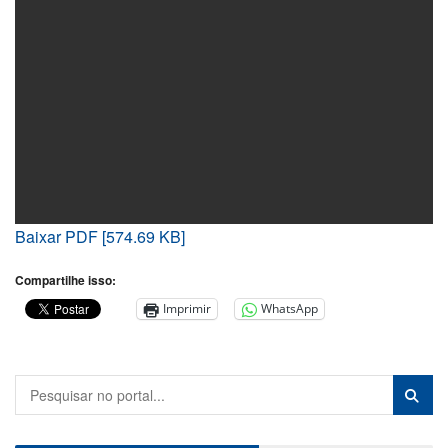
Baixar PDF [574.69 KB]
Compartilhe isso:
Imprimir
WhatsApp