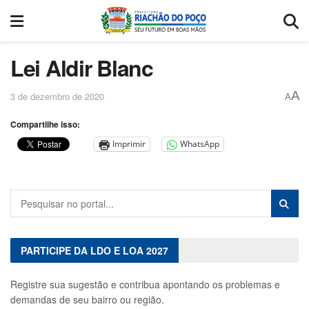
Lei Aldir Blanc
A
3 de dezembro de 2020
A
Compartilhe isso:
Imprimir
WhatsApp
PARTICIPE DA LDO E LOA 2027
Registre sua sugestão e contribua apontando os problemas e
demandas de seu bairro ou região.