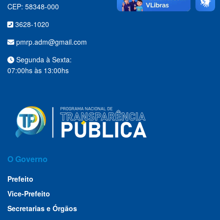
CEP: 58348-000
3628-1020
pmrp.adm@gmail.com
Segunda à Sexta:
07:00hs às 13:00hs
O Governo
Prefeito
Vice-Prefeito
Secretarias e Órgãos