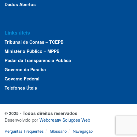
Dados Abertos
Links úteis
Tribunal de Contas – TCEPB
Ministério Público – MPPB
Radar da Transparência Pública
Governo da Paraíba
Governo Federal
Telefones Úteis
© 2025 - Todos direitos reservados
Desenvolvido por
Webcreativ Soluções Web
Perguntas Frequentes
Glossário
Navegação