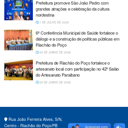
Prefeitura promove São João Pedro com
grandes atrações e celebração da cultura
nordestina
1 DE JULHO DE 2026
6ª Conferência Municipal de Saúde fortalece o
diálogo e a construção de políticas públicas em
Riachão do Poço
26 DE JUNHO DE 2026
Prefeitura de Riachão do Poço fortalece o
artesanato local com participação no 42º Salão
do Artesanato Paraibano
26 DE JUNHO DE 2026
Rua João Ferreira Alves, S/N,
Centro - Riachão do Poço/PB