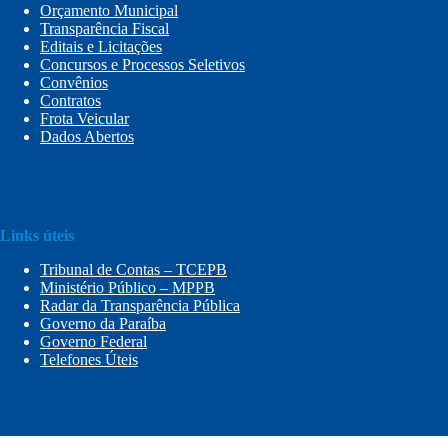
Orçamento Municipal
Transparência Fiscal
Editais e Licitações
Concursos e Processos Seletivos
Convênios
Contratos
Frota Veicular
Dados Abertos
Links úteis
Tribunal de Contas – TCEPB
Ministério Público – MPPB
Radar da Transparência Pública
Governo da Paraíba
Governo Federal
Telefones Úteis