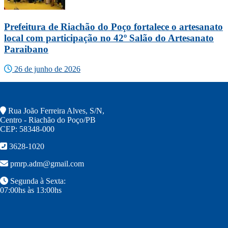
Prefeitura de Riachão do Poço fortalece o artesanato
local com participação no 42º Salão do Artesanato
Paraibano
26 de junho de 2026
Rua João Ferreira Alves, S/N,
Centro - Riachão do Poço/PB
CEP: 58348-000
3628-1020
pmrp.adm@gmail.com
Segunda à Sexta:
07:00hs às 13:00hs