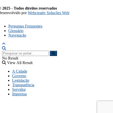
 2025 - Todos direitos reservados
Desenvolvido por
Webcreativ Soluções Web
Perguntas Frequentes
Glossário
Navegação
No Result
View All Result
A Cidade
Governo
Legislação
Transparência
Servidor
Imprensa