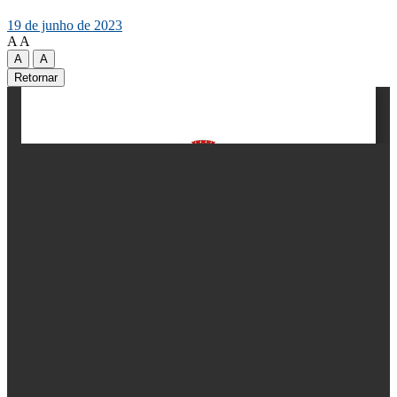
19 de junho de 2023
A
A
A
A
Retornar