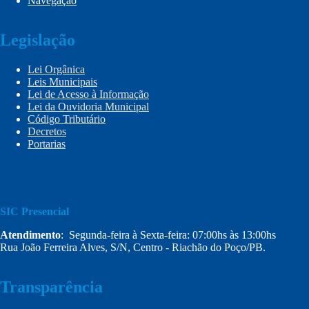
Navegação
Legislação
Lei Orgânica
Leis Municipais
Lei de Acesso à Informação
Lei da Ouvidoria Municipal
Código Tributário
Decretos
Portarias
SIC Presencial
Atendimento
: Segunda-feira à Sexta-feira: 07:00hs às 13:00hs
Rua João Ferreira Alves, S/N, Centro - Riachão do Poço/PB.
Transparência