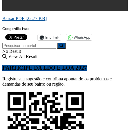
Baixar PDF [22.77 KB]
Compartilhe isso:
Imprimir
WhatsApp
No Result
View All Result
PARTICIPE DA LDO E LOA 2027
Registre sua sugestão e contribua apontando os problemas e
demandas de seu bairro ou região.