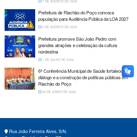
7 DE AGOSTO DE 2026
Prefeitura de Riachão do Poço convoca
população para Audiência Pública da LOA 2027
4 DE AGOSTO DE 2026
Prefeitura promove São João Pedro com
grandes atrações e celebração da cultura
nordestina
1 DE JULHO DE 2026
6ª Conferência Municipal de Saúde fortalece o
diálogo e a construção de políticas públicas em
Riachão do Poço
26 DE JUNHO DE 2026
Rua João Ferreira Alves, S/N,