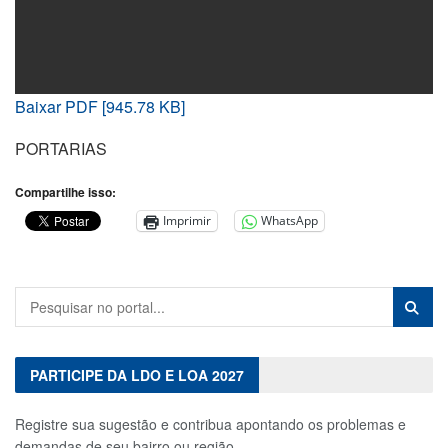
Baixar PDF [945.78 KB]
PORTARIAS
Compartilhe isso:
Imprimir
WhatsApp
PARTICIPE DA LDO E LOA 2027
Registre sua sugestão e contribua apontando os problemas e
demandas de seu bairro ou região.