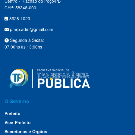
Centro - Riachão do Poço/PB
CEP: 58348-000
3628-1020
pmrp.adm@gmail.com
Segunda à Sexta:
07:00hs às 13:00hs
O Governo
Prefeito
Vice-Prefeito
Secretarias e Órgãos