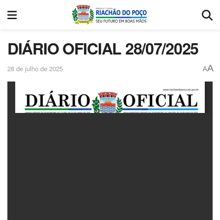
DIÁRIO OFICIAL 28/07/2025
A
28 de julho de 2025
A