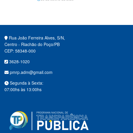
Rua João Ferreira Alves, S/N,
Centro - Riachão do Poço/PB
CEP: 58348-000
3628-1020
pmrp.adm@gmail.com
Segunda à Sexta:
07:00hs às 13:00hs