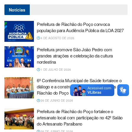
Notícias
Prefeitura de Riachão do Poço convoca
população para Audiência Pública da LOA 2027
4 DE AGOSTO DE 2026
Prefeitura promove São João Pedro com
grandes atrações e celebração da cultura
nordestina
1 DE JULHO DE 2026
6ª Conferência Municipal de Saúde fortalece o
diálogo e a construção de políticas públicas em
Riachão do Poço
26 DE JUNHO DE 2026
Prefeitura de Riachão do Poço fortalece o
artesanato local com participação no 42º Salão
do Artesanato Paraibano
26 DE JUNHO DE 2026