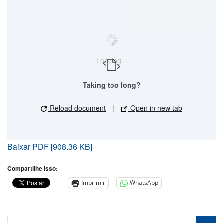
Loading...
Taking too long?
Reload document
|
Open in new tab
Baixar PDF [908.36 KB]
Compartilhe isso:
Imprimir
WhatsApp