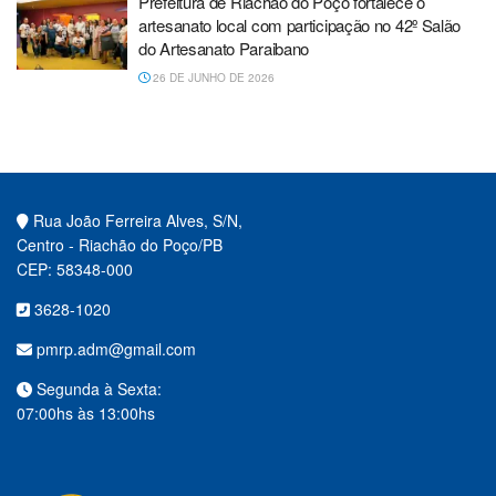
Prefeitura de Riachão do Poço fortalece o
artesanato local com participação no 42º Salão
do Artesanato Paraibano
26 DE JUNHO DE 2026
Rua João Ferreira Alves, S/N,
Centro - Riachão do Poço/PB
CEP: 58348-000
3628-1020
pmrp.adm@gmail.com
Segunda à Sexta:
07:00hs às 13:00hs