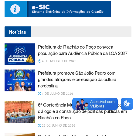
Notícias
Prefeitura de Riachão do Poço convoca
população para Audiência Pública da LOA 2027
4 DE AGOSTO DE 2026
Prefeitura promove São João Pedro com
grandes atrações e celebração da cultura
nordestina
1 DE JULHO DE 2026
6ª Conferência Municipal de Saúde fortalece o
diálogo e a construção de políticas públicas em
Riachão do Poço
26 DE JUNHO DE 2026