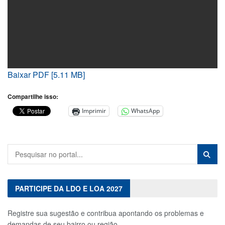
Baixar PDF [5.11 MB]
Compartilhe isso:
Imprimir
WhatsApp
PARTICIPE DA LDO E LOA 2027
Registre sua sugestão e contribua apontando os problemas e
demandas de seu bairro ou região.