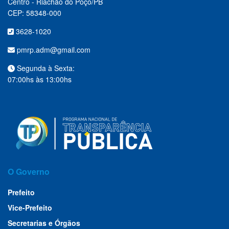
Centro - Riachão do Poço/PB
CEP: 58348-000
3628-1020
pmrp.adm@gmail.com
Segunda à Sexta:
07:00hs às 13:00hs
O Governo
Prefeito
Vice-Prefeito
Secretarias e Órgãos