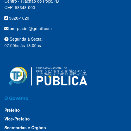
Centro - Riachão do Poço/PB
CEP: 58348-000
3628-1020
pmrp.adm@gmail.com
Segunda à Sexta:
07:00hs às 13:00hs
O Governo
Prefeito
Vice-Prefeito
Secretarias e Órgãos