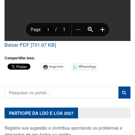
Baixar PDF [731.97 KB]
Compartilhe isso:
Imprimir
WhatsApp
PARTICIPE DA LDO E LOA 2027
Registre sua sugestão e contribua apontando os problemas e
demandas de seu bairro ou região.