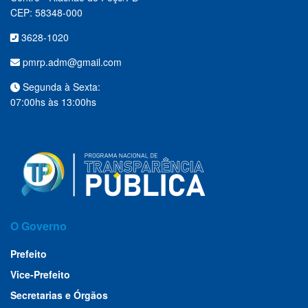
CEP: 58348-000
3628-1020
pmrp.adm@gmail.com
Segunda à Sexta:
07:00hs às 13:00hs
O Governo
Prefeito
Vice-Prefeito
Secretarias e Órgãos