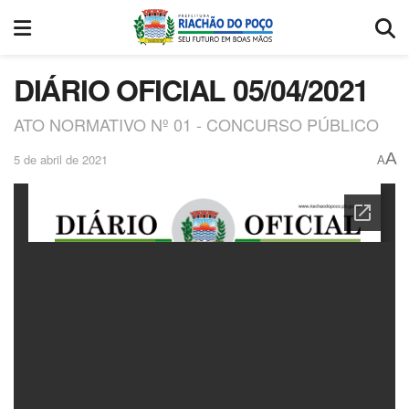
DIÁRIO OFICIAL 05/04/2021
ATO NORMATIVO Nº 01 - CONCURSO PÚBLICO
A
5 de abril de 2021
A