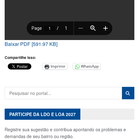
Baixar PDF [591.97 KB]
Compartilhe isso:
Imprimir
WhatsApp
PARTICIPE DA LDO E LOA 2027
Registre sua sugestão e contribua apontando os problemas e
demandas de seu bairro ou região.