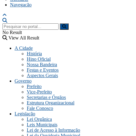
Navegação
No Result
View All Result
A Cidade
História
Hino Oficial
Nossa Bandeira
Festas e Eventos
Aspectos Gerais
Governo
Prefeito
Vice-Prefeito
Secretarias e Órgãos
Estrutura Organizacional
Fale Conosco
Legislação
Lei Orgânica
Leis Municipais
Lei de Acesso à Informação
Lei da Ouvidoria Municipal