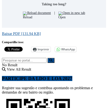
Taking too long?
Reload document
|
Open in new tab
Baixar PDF [131.94 KB]
Compartilhe isso:
Imprimir
WhatsApp
No Result
View All Result
PARTICIPE DA LDO E LOA 2027
Registre sua sugestão e contribua apontando os problemas e
demandas de seu bairro ou região.