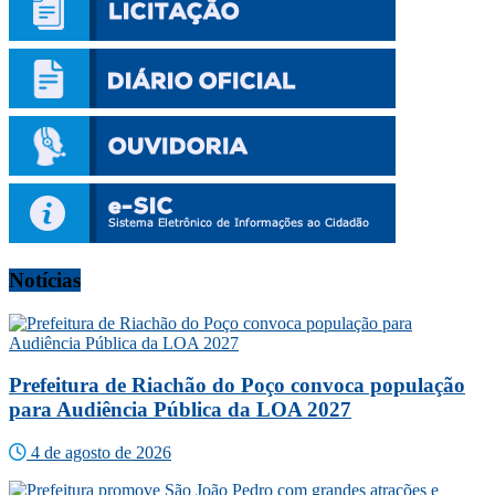
Notícias
Prefeitura de Riachão do Poço convoca população
para Audiência Pública da LOA 2027
4 de agosto de 2026